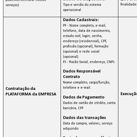
finalidade
Tipo e versão do sistema
serviços)
operacional
Dados Cadastrais:
PF - Nome completo, e-mail,
telefone, data de nascimento,
estado civil, login, senha,
endereço (residencial), CPF,
profissão (opcional), formação
(opcional) e rede social
(opcional).
PJ - Razão Social, endereço, CNPJ.
Dados Responsável
Contrato
Nome completo, cargo/função,
telefone e e-mail.
Contratação da
Execuçã
PLATAFORMA da EMPRESA
Dados de Pagamento
Dados de cartão de crédito, conta
bancária, CPF
Dados das transações
Data da compra, valores, serviço
adquirido