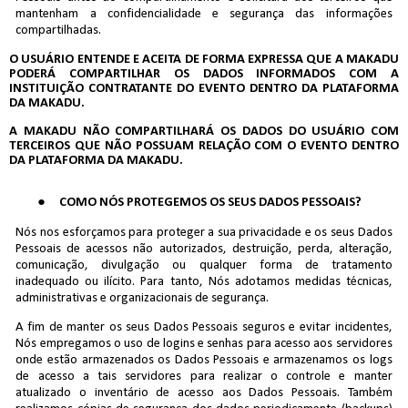
mantenham a confidencialidade e segurança das informações
compartilhadas.
O USUÁRIO ENTENDE E ACEITA DE FORMA EXPRESSA QUE A MAKADU
PODERÁ COMPARTILHAR OS DADOS INFORMADOS COM A
INSTITUIÇÃO CONTRATANTE DO EVENTO DENTRO DA PLATAFORMA
DA MAKADU.
A MAKADU NÃO COMPARTILHARÁ OS DADOS DO USUÁRIO COM
TERCEIROS QUE NÃO POSSUAM RELAÇÃO COM O EVENTO DENTRO
DA PLATAFORMA DA MAKADU.
COMO NÓS PROTEGEMOS OS SEUS DADOS PESSOAIS?
Nós nos esforçamos para proteger a sua privacidade e os seus Dados
Pessoais de acessos não autorizados, destruição, perda, alteração,
comunicação, divulgação ou qualquer forma de tratamento
inadequado ou ilícito. Para tanto, Nós adotamos medidas técnicas,
administrativas e organizacionais de segurança.
A fim de manter os seus Dados Pessoais seguros e evitar incidentes,
Nós empregamos o uso de logins e senhas para acesso aos servidores
onde estão armazenados os Dados Pessoais e armazenamos os logs
de acesso a tais servidores para realizar o controle e manter
atualizado o inventário de acesso aos Dados Pessoais. Também