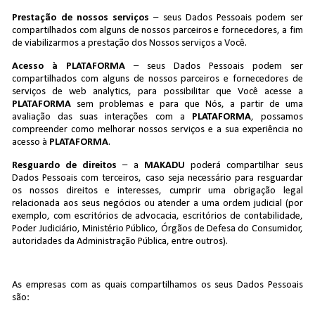
Prestação de nossos serviços
– seus Dados Pessoais podem ser
compartilhados com alguns de nossos parceiros e fornecedores, a fim
de viabilizarmos a prestação dos Nossos serviços a Você.
Acesso à PLATAFORMA
– seus Dados Pessoais podem ser
compartilhados com alguns de nossos parceiros e fornecedores de
serviços de web analytics, para possibilitar que Você acesse a
PLATAFORMA
sem problemas e para que Nós, a partir de uma
avaliação das suas interações com a
PLATAFORMA
, possamos
compreender como melhorar nossos serviços e a sua experiência no
acesso à
PLATAFORMA
.
Resguardo de direitos
– a
MAKADU
poderá compartilhar seus
Dados Pessoais com terceiros, caso seja necessário para resguardar
os nossos direitos e interesses, cumprir uma obrigação legal
relacionada aos seus negócios ou atender a uma ordem judicial (por
exemplo, com escritórios de advocacia, escritórios de contabilidade,
Poder Judiciário, Ministério Público, Órgãos de Defesa do Consumidor,
autoridades da Administração Pública, entre outros).
As empresas com as quais compartilhamos os seus Dados Pessoais
são: