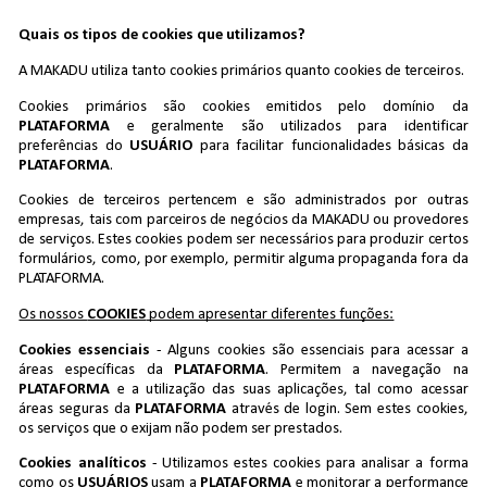
Quais os tipos de cookies que utilizamos?
A MAKADU
utiliza tanto cookies primários quanto cookies de terceiros.
Cookies primários são cookies emitidos pelo domínio da
PLATAFORMA
e geralmente são utilizados para identificar
preferências do
USUÁRIO
para facilitar funcionalidades básicas da
PLATAFORMA
.
Cookies de terceiros pertencem e são administrados por outras
empresas, tais com parceiros de negócios da MAKADU
ou provedores
de serviços. Estes cookies podem ser necessários para produzir certos
formulários, como, por exemplo, permitir alguma propaganda fora da
PLATAFORMA.
Os nossos
COOKIES
podem apresentar diferentes funções:
Cookies essenciais
- Alguns cookies são essenciais para acessar a
áreas específicas da
PLATAFORMA
. Permitem a navegação na
PLATAFORMA
e a utilização das suas aplicações, tal como acessar
áreas seguras da
PLATAFORMA
através de login. Sem estes cookies,
os serviços que o exijam não podem ser prestados.
Cookies analíticos
- Utilizamos estes cookies para analisar a forma
como os
USUÁRIOS
usam a
PLATAFORMA
e monitorar a performance