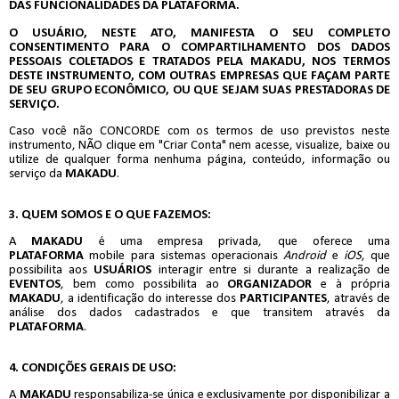
DAS FUNCIONALIDADES DA PLATAFORMA.
O USUÁRIO, NESTE ATO, MANIFESTA O SEU COMPLETO
CONSENTIMENTO PARA O COMPARTILHAMENTO DOS DADOS
PESSOAIS COLETADOS E TRATADOS PELA MAKADU, NOS TERMOS
DESTE INSTRUMENTO, COM OUTRAS EMPRESAS QUE FAÇAM PARTE
DE SEU GRUPO ECONÔMICO, OU QUE SEJAM SUAS PRESTADORAS DE
SERVIÇO.
Caso você não CONCORDE com os termos de uso previstos neste
instrumento, NÃO clique em "Criar Conta" nem acesse, visualize, baixe ou
utilize de qualquer forma nenhuma página, conteúdo, informação ou
serviço da
MAKADU
.
3. QUEM SOMOS E O QUE FAZEMOS:
A
MAKADU
é uma empresa privada, que oferece uma
PLATAFORMA
mobile para sistemas operacionais
Android
e
iOS
, que
possibilita aos
USUÁRIOS
interagir entre si durante a realização de
EVENTOS
, bem como possibilita ao
ORGANIZADOR
e à própria
MAKADU
, a identificação do interesse dos
PARTICIPANTES
, através de
análise dos dados cadastrados e que transitem através da
PLATAFORMA
.
4. CONDIÇÕES GERAIS DE USO:
A
MAKADU
responsabiliza-se única e exclusivamente por disponibilizar a