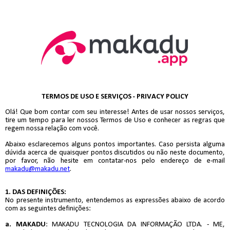
TERMOS DE USO E SERVIÇOS - PRIVACY POLICY
Olá! Que bom contar com seu interesse! Antes de usar nossos serviços,
tire um tempo para ler nossos Termos de Uso e conhecer as regras que
regem nossa relação com você.
Abaixo esclarecemos alguns pontos importantes. Caso persista alguma
dúvida acerca de quaisquer pontos discutidos ou não neste documento,
por favor, não hesite em contatar-nos pelo endereço de e-mail
makadu@makadu.net
.
1. DAS DEFINIÇÕES:
No presente instrumento, entendemos as expressões abaixo de acordo
com as seguintes definições:
a.
MAKADU
: MAKADU TECNOLOGIA DA INFORMAÇÃO LTDA. - ME,