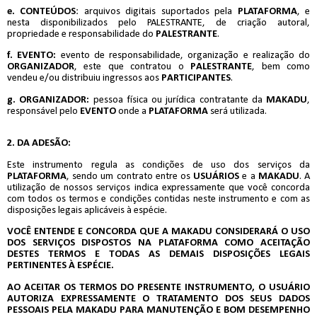
e.
CONTEÚDOS
: arquivos digitais suportados pela
PLATAFORMA
, e
nesta disponibilizados pelo PALESTRANTE, de criação autoral,
propriedade e responsabilidade do
PALESTRANTE
.
f. EVENTO:
evento de responsabilidade, organização e realização do
ORGANIZADOR
, este que contratou o
PALESTRANTE
, bem como
vendeu e/ou distribuiu ingressos aos
PARTICIPANTES
.
g. ORGANIZADOR:
pessoa física ou jurídica contratante da
MAKADU
,
responsável pelo
EVENTO
onde a
PLATAFORMA
será utilizada.
2. DA ADESÃO:
Este instrumento regula as condições de uso dos serviços da
PLATAFORMA
, sendo um contrato entre os
USUÁRIOS
e a
MAKADU
. A
utilização de nossos serviços indica expressamente que você concorda
com todos os termos e condições contidas neste instrumento e com as
disposições legais aplicáveis à espécie.
VOCÊ ENTENDE E CONCORDA QUE A MAKADU CONSIDERARÁ O USO
DOS SERVIÇOS DISPOSTOS NA PLATAFORMA COMO ACEITAÇÃO
DESTES TERMOS E TODAS AS DEMAIS DISPOSIÇÕES LEGAIS
PERTINENTES À ESPÉCIE.
AO ACEITAR OS TERMOS DO PRESENTE INSTRUMENTO, O USUÁRIO
AUTORIZA EXPRESSAMENTE O TRATAMENTO DOS SEUS DADOS
PESSOAIS PELA MAKADU PARA MANUTENÇÃO E BOM DESEMPENHO