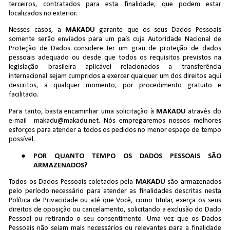
terceiros, contratados para esta finalidade, que podem estar
localizados no exterior.
Nesses casos, a
MAKADU
garante que os seus Dados Pessoais
somente serão enviados para um país cuja Autoridade Nacional de
Proteção de Dados considere ter um grau de proteção de dados
pessoais adequado ou desde que todos os requisitos previstos na
legislação brasileira aplicável relacionados a transferência
internacional sejam cumpridos a exercer qualquer um dos direitos aqui
descritos, a qualquer momento, por procedimento gratuito e
facilitado.
Para tanto, basta encaminhar uma solicitação à
MAKADU
através do
e-mail makadu@makadu.net. Nós empregaremos nossos melhores
esforços para atender a todos os pedidos no menor espaço de tempo
possível.
POR QUANTO TEMPO OS DADOS PESSOAIS SÃO
ARMAZENADOS?
Todos os Dados Pessoais coletados pela
MAKADU
são armazenados
pelo período necessário para atender as finalidades descritas nesta
Política de Privacidade ou até que Você, como titular, exerça os seus
direitos de oposição ou cancelamento, solicitando a exclusão do Dado
Pessoal ou retirando o seu consentimento. Uma vez que os Dados
Pessoais não sejam mais necessários ou relevantes para a finalidade