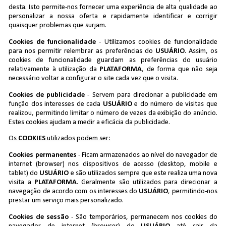
desta. Isto permite-nos fornecer uma experiência de alta qualidade ao
personalizar a nossa oferta e rapidamente identificar e corrigir
quaisquer problemas que surjam.
Cookies de funcionalidade
- Utilizamos cookies de funcionalidade
para nos permitir relembrar as preferências do
USUÁRIO
. Assim, os
cookies de funcionalidade guardam as preferências do usuário
relativamente à utilização da
PLATAFORMA
, de forma que não seja
necessário voltar a configurar o site cada vez que o visita.
Cookies de publicidade
- Servem para direcionar a publicidade em
função dos interesses de cada
USUÁRIO
e do número de visitas que
realizou, permitindo limitar o número de vezes da exibição do anúncio.
Estes cookies ajudam a medir a eficácia da publicidade.
Os
COOKIES
utilizados podem ser:
Cookies permanentes
- Ficam armazenados ao nível do navegador de
internet (browser) nos dispositivos de acesso (desktop, mobile e
tablet) do
USUÁRIO
e são utilizados sempre que este realiza uma nova
visita a
PLATAFORMA
. Geralmente são utilizados para direcionar a
navegação de acordo com os interesses do
USUÁRIO
, permitindo-nos
prestar um serviço mais personalizado.
Cookies de sessão
- São temporários, permanecem nos cookies do